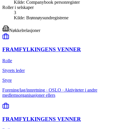
Kilde:
Companybook personregister
Roller i selskaper
3
Kilde:
Brønnøysundregistrene
Nøkkelrelasjoner
FRAMFYLKINGENS VENNER
Rolle
Styrets leder
Styre
Forening/lag/innretning · OSLO · Aktiviteter i andre
medlemsorganisasjoner ellers
FRAMFYLKINGENS VENNER