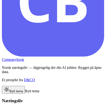
CB
Companybook
Norsk næringsliv — tilgjengelig der din AI jobber. Bygget på åpne
data.
Et prosjekt fra
D&CO
Bytt tema
Bytt tema
Næringsliv