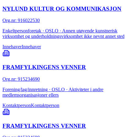
NYLUND KULTUR OG KOMMUNIKASJON
Org.nr
:
916022530
Enkeltpersonforetak · OSLO · Annen utøvende kunstnerisk
virksomhet og underholdningsvirksomhet ikke nevnt annet sted
Innehaver
Innehaver
FRAMFYLKINGENS VENNER
Org.nr
:
915234690
Forening/lag/innretning · OSLO · Aktiviteter i andre
medlemsorganisasjoner ellers
Kontaktperson
Kontaktperson
FRAMFYLKINGENS VENNER