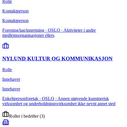
Rolle
Kontaktperson
Kontaktperson
Forening/lag/innretning · OSLO · Aktiviteter i andre
medlemsorganisasjoner ellers
NYLUND KULTUR OG KOMMUNIKASJON
Rolle
Innehaver
Innehaver
Enkeltpersonforetak · OSLO · Annen utøvende kunstnerisk
virksomhet og underholdningsvirksomhet ikke nevnt annet sted
Roller i bedrifter
(
3
)