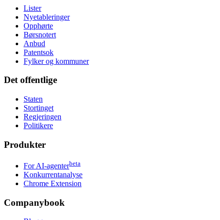
Lister
Nyetableringer
Opphørte
Børsnotert
Anbud
Patentsok
Fylker og kommuner
Det offentlige
Staten
Stortinget
Regjeringen
Politikere
Produkter
beta
For AI-agenter
Konkurrentanalyse
Chrome Extension
Companybook