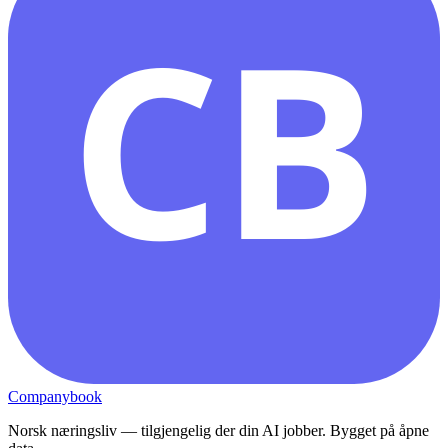
CB
Companybook
Norsk næringsliv — tilgjengelig der din AI jobber. Bygget på åpne