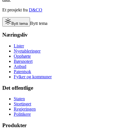
data.
Et prosjekt fra
D&CO
Bytt tema
Bytt tema
Næringsliv
Lister
Nyetableringer
Opphørte
Børsnotert
Anbud
Patentsok
Fylker og kommuner
Det offentlige
Staten
Stortinget
Regjeringen
Politikere
Produkter