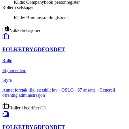
Kilde:
Companybook personregister
Roller i selskaper
1
Kilde:
Brønnøysundregistrene
Nøkkelrelasjoner
FOLKETRYGDFONDET
Rolle
Styremedlem
Styre
Annet foretak iflg. særskilt lov · OSLO · 67 ansatte · Generell
offentlig administrasjon
Roller i bedrifter
(
1
)
FOLKETRYGDFONDET