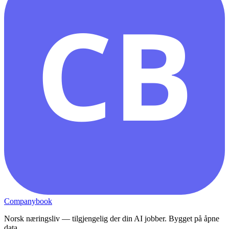
CB
Companybook
Norsk næringsliv — tilgjengelig der din AI jobber. Bygget på åpne
data.