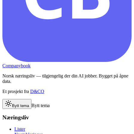
Companybook
Norsk næringsliv — tilgjengelig der din AI jobber. Bygget på åpne
data.
Et prosjekt fra
D&CO
Bytt tema
Bytt tema
Næringsliv
Lister