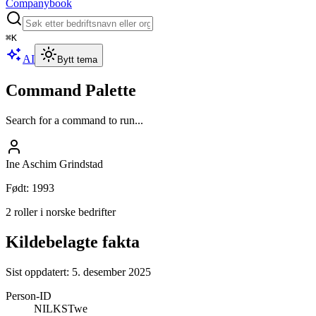
Companybook
⌘
K
AI
Bytt tema
Command Palette
Search for a command to run...
Ine Aschim Grindstad
Født
:
1993
2 roller i norske bedrifter
Kildebelagte fakta
Sist oppdatert:
5. desember 2025
Person-ID
NILKSTwe