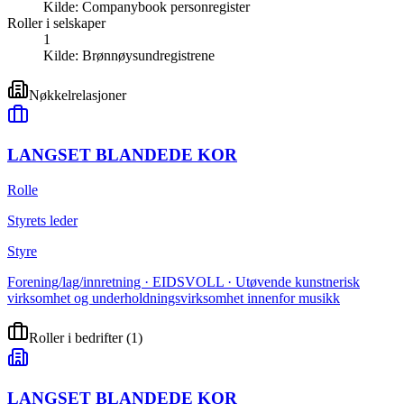
Kilde:
Companybook personregister
Roller i selskaper
1
Kilde:
Brønnøysundregistrene
Nøkkelrelasjoner
LANGSET BLANDEDE KOR
Rolle
Styrets leder
Styre
Forening/lag/innretning · EIDSVOLL · Utøvende kunstnerisk
virksomhet og underholdningsvirksomhet innenfor musikk
Roller i bedrifter
(
1
)
LANGSET BLANDEDE KOR