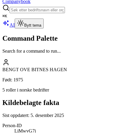
Companybook
⌘
K
AI
Bytt tema
Command Palette
Search for a command to run...
BENGT OVE BITNES HAGEN
Født
:
1975
5 roller i norske bedrifter
Kildebelagte fakta
Sist oppdatert:
5. desember 2025
Person-ID
LiMwvG7i