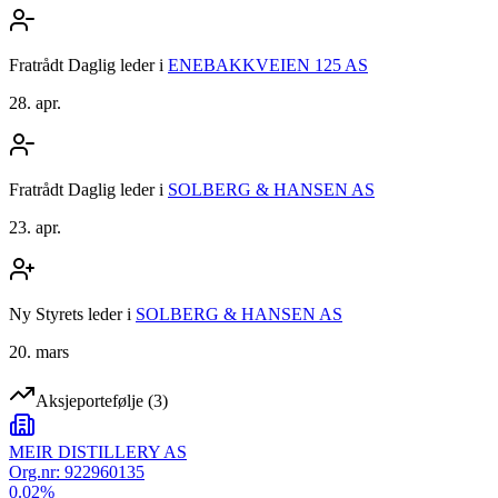
Fratrådt Daglig leder
i
ENEBAKKVEIEN 125 AS
28. apr.
Fratrådt Daglig leder
i
SOLBERG & HANSEN AS
23. apr.
Ny Styrets leder
i
SOLBERG & HANSEN AS
20. mars
Aksjeportefølje
(
3
)
MEIR DISTILLERY AS
Org.nr:
922960135
0.02
%