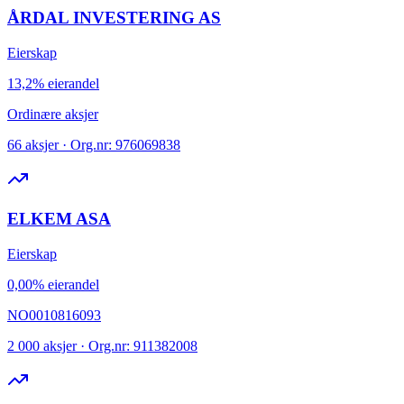
ÅRDAL INVESTERING AS
Eierskap
13,2% eierandel
Ordinære aksjer
66 aksjer · Org.nr: 976069838
ELKEM ASA
Eierskap
0,00% eierandel
NO0010816093
2 000 aksjer · Org.nr: 911382008