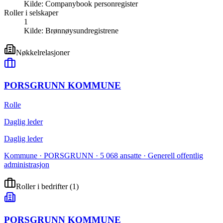
Kilde:
Companybook personregister
Roller i selskaper
1
Kilde:
Brønnøysundregistrene
Nøkkelrelasjoner
PORSGRUNN KOMMUNE
Rolle
Daglig leder
Daglig leder
Kommune · PORSGRUNN · 5 068 ansatte · Generell offentlig
administrasjon
Roller i bedrifter
(
1
)
PORSGRUNN KOMMUNE