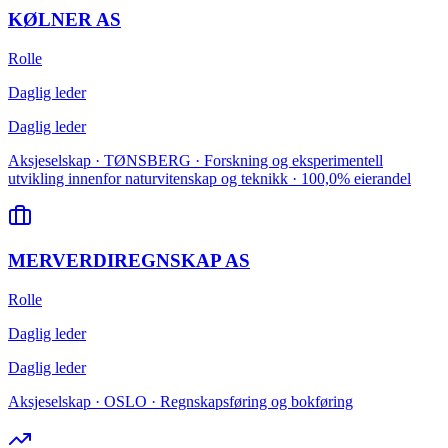
KØLNER AS
Rolle
Daglig leder
Daglig leder
Aksjeselskap · TØNSBERG · Forskning og eksperimentell
utvikling innenfor naturvitenskap og teknikk · 100,0% eierandel
MERVERDIREGNSKAP AS
Rolle
Daglig leder
Daglig leder
Aksjeselskap · OSLO · Regnskapsføring og bokføring