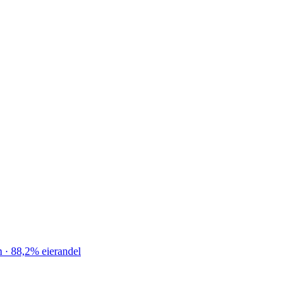
 · 88,2% eierandel