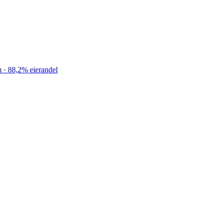
 · 88,2% eierandel