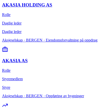
AKASIA HOLDING AS
Rolle
Daglig leder
Daglig leder
Aksjeselskap · BERGEN · Eiendomsforvaltning på oppdrag
AKASIA AS
Rolle
Styremedlem
Styre
Aksjeselskap · BERGEN · Oppføring av bygninger