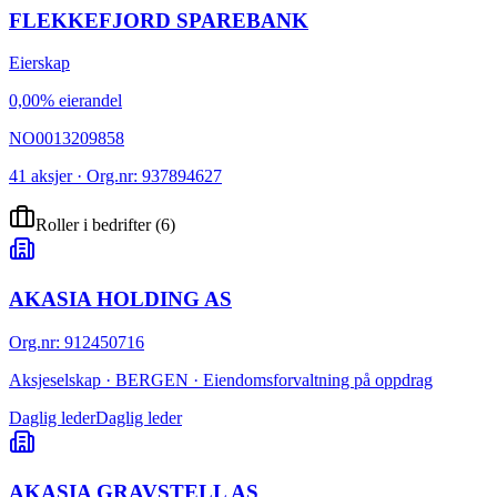
FLEKKEFJORD SPAREBANK
Eierskap
0,00% eierandel
NO0013209858
41 aksjer · Org.nr: 937894627
Roller i bedrifter
(
6
)
AKASIA HOLDING AS
Org.nr
:
912450716
Aksjeselskap · BERGEN · Eiendomsforvaltning på oppdrag
Daglig leder
Daglig leder
AKASIA GRAVSTELL AS