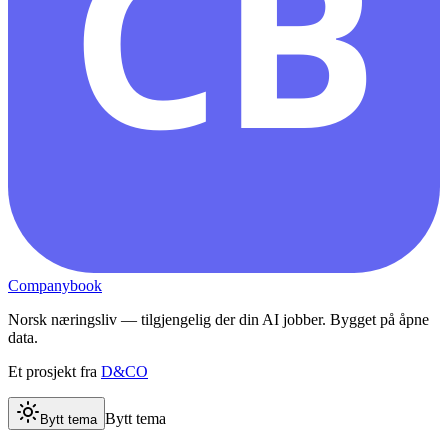
CB
Companybook
Norsk næringsliv — tilgjengelig der din AI jobber. Bygget på åpne
data.
Et prosjekt fra
D&CO
Bytt tema
Bytt tema