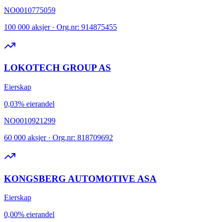
NO0010775059
100 000 aksjer · Org.nr: 914875455
LOKOTECH GROUP AS
Eierskap
0,03% eierandel
NO0010921299
60 000 aksjer · Org.nr: 818709692
KONGSBERG AUTOMOTIVE ASA
Eierskap
0,00% eierandel