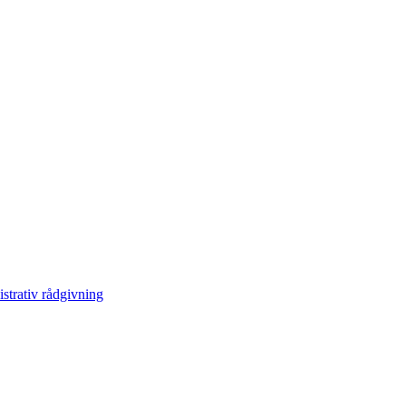
trativ rådgivning