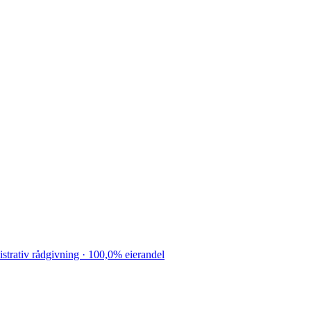
rativ rådgivning · 100,0% eierandel