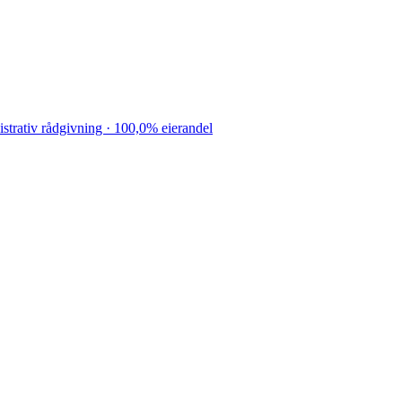
rativ rådgivning · 100,0% eierandel