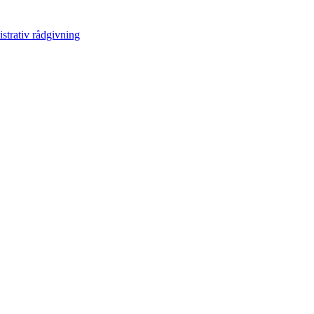
trativ rådgivning