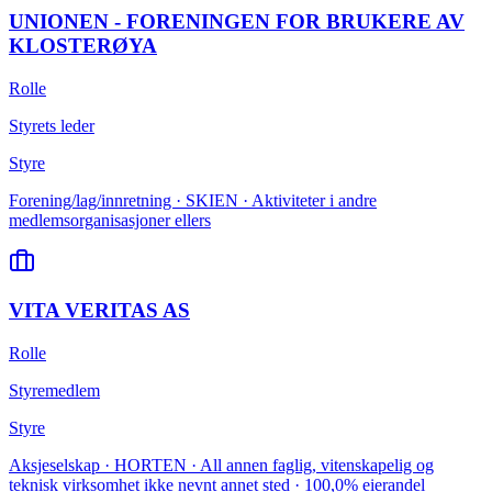
UNIONEN - FORENINGEN FOR BRUKERE AV
KLOSTERØYA
Rolle
Styrets leder
Styre
Forening/lag/innretning · SKIEN · Aktiviteter i andre
medlemsorganisasjoner ellers
VITA VERITAS AS
Rolle
Styremedlem
Styre
Aksjeselskap · HORTEN · All annen faglig, vitenskapelig og
teknisk virksomhet ikke nevnt annet sted · 100,0% eierandel