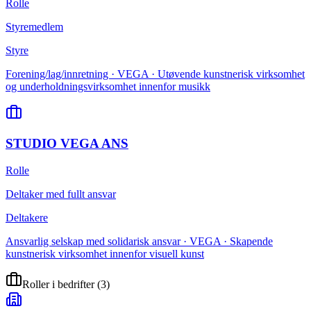
Rolle
Styremedlem
Styre
Forening/lag/innretning · VEGA · Utøvende kunstnerisk virksomhet
og underholdningsvirksomhet innenfor musikk
STUDIO VEGA ANS
Rolle
Deltaker med fullt ansvar
Deltakere
Ansvarlig selskap med solidarisk ansvar · VEGA · Skapende
kunstnerisk virksomhet innenfor visuell kunst
Roller i bedrifter
(
3
)