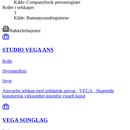
Kilde:
Companybook personregister
Roller i selskaper
3
Kilde:
Brønnøysundregistrene
Nøkkelrelasjoner
STUDIO VEGA ANS
Rolle
Styremedlem
Styre
Ansvarlig selskap med solidarisk ansvar · VEGA · Skapende
kunstnerisk virksomhet innenfor visuell kunst
VEGA SONGLAG