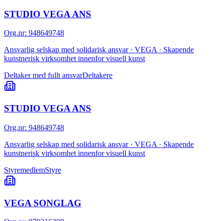
STUDIO VEGA ANS
Org.nr
:
948649748
Ansvarlig selskap med solidarisk ansvar · VEGA · Skapende
kunstnerisk virksomhet innenfor visuell kunst
Deltaker med fullt ansvar
Deltakere
STUDIO VEGA ANS
Org.nr
:
948649748
Ansvarlig selskap med solidarisk ansvar · VEGA · Skapende
kunstnerisk virksomhet innenfor visuell kunst
Styremedlem
Styre
VEGA SONGLAG