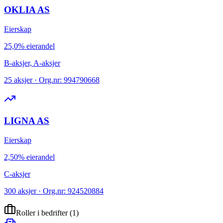
OKLIA AS
Eierskap
25,0% eierandel
B-aksjer, A-aksjer
25 aksjer · Org.nr: 994790668
LIGNA AS
Eierskap
2,50% eierandel
C-aksjer
300 aksjer · Org.nr: 924520884
Roller i bedrifter
(
1
)