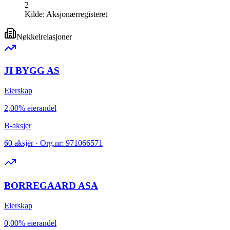
2
Kilde:
Aksjonærregisteret
Nøkkelrelasjoner
JI BYGG AS
Eierskap
2,00% eierandel
B-aksjer
60 aksjer · Org.nr: 971066571
BORREGAARD ASA
Eierskap
0,00% eierandel