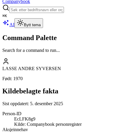
Companybook
⌘
K
AI
Bytt tema
Command Palette
Search for a command to run...
LASSE ANDRE SYVERSEN
Født
:
1970
Kildebelagte fakta
Sist oppdatert:
5. desember 2025
Person-ID
EcLFK8g9
Kilde:
Companybook personregister
Aksjeinnehav