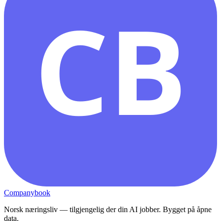
CB
Companybook
Norsk næringsliv — tilgjengelig der din AI jobber. Bygget på åpne
data.