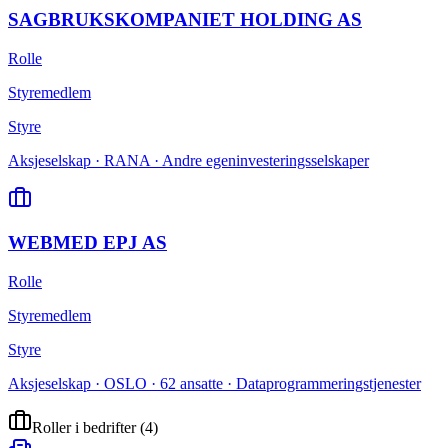
SAGBRUKSKOMPANIET HOLDING AS
Rolle
Styremedlem
Styre
Aksjeselskap · RANA · Andre egeninvesteringsselskaper
WEBMED EPJ AS
Rolle
Styremedlem
Styre
Aksjeselskap · OSLO · 62 ansatte · Dataprogrammeringstjenester
Roller i bedrifter
(
4
)