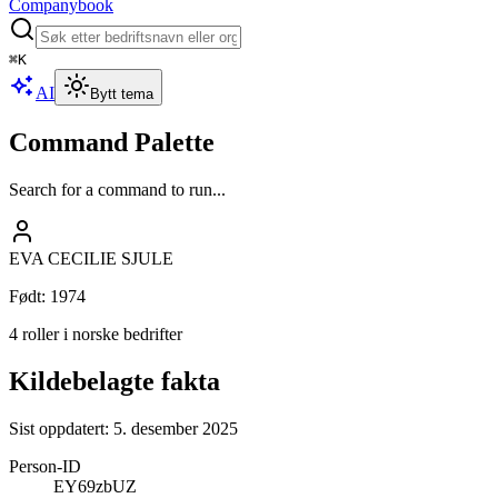
Companybook
⌘
K
AI
Bytt tema
Command Palette
Search for a command to run...
EVA CECILIE SJULE
Født
:
1974
4 roller i norske bedrifter
Kildebelagte fakta
Sist oppdatert:
5. desember 2025
Person-ID
EY69zbUZ