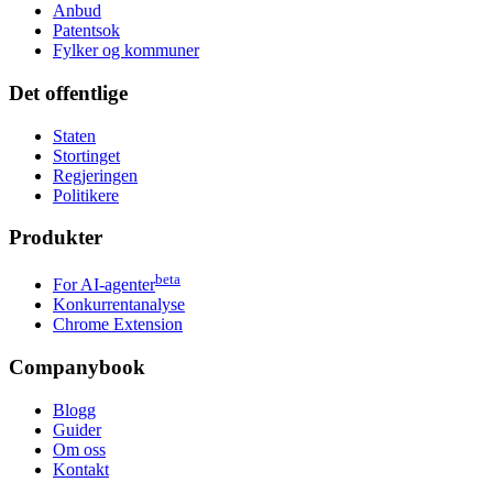
Anbud
Patentsok
Fylker og kommuner
Det offentlige
Staten
Stortinget
Regjeringen
Politikere
Produkter
beta
For AI-agenter
Konkurrentanalyse
Chrome Extension
Companybook
Blogg
Guider
Om oss
Kontakt