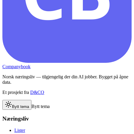
Companybook
Norsk næringsliv — tilgjengelig der din AI jobber. Bygget på åpne
data.
Et prosjekt fra
D&CO
Bytt tema
Bytt tema
Næringsliv
Lister