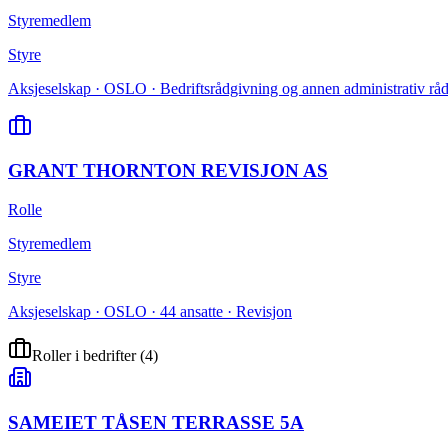
Styremedlem
Styre
Aksjeselskap · OSLO · Bedriftsrådgivning og annen administrativ rå
GRANT THORNTON REVISJON AS
Rolle
Styremedlem
Styre
Aksjeselskap · OSLO · 44 ansatte · Revisjon
Roller i bedrifter
(
4
)
SAMEIET TÅSEN TERRASSE 5A