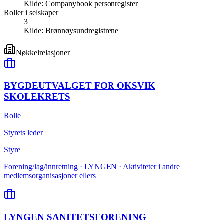
Kilde:
Companybook personregister
Roller i selskaper
3
Kilde:
Brønnøysundregistrene
Nøkkelrelasjoner
BYGDEUTVALGET FOR OKSVIK
SKOLEKRETS
Rolle
Styrets leder
Styre
Forening/lag/innretning · LYNGEN · Aktiviteter i andre
medlemsorganisasjoner ellers
LYNGEN SANITETSFORENING