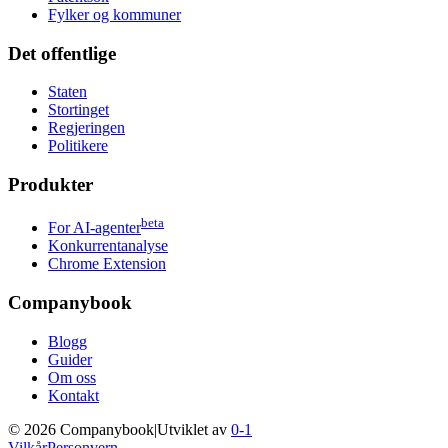
Fylker og kommuner
Det offentlige
Staten
Stortinget
Regjeringen
Politikere
Produkter
beta
For AI-agenter
Konkurrentanalyse
Chrome Extension
Companybook
Blogg
Guider
Om oss
Kontakt
©
2026
Companybook
|
Utviklet av
0-1
Vilkår
Personvern