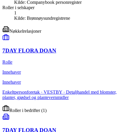
Kilde:
Companybook personregister
Roller i selskaper
1
Kilde:
Brønnøysundregistrene
Nøkkelrelasjoner
7DAY FLORA DOAN
Rolle
Innehaver
Innehaver
Enkeltpersonforetak · VESTBY · Detaljhandel med blomster,
planter, gjødsel og plantevernmidler
Roller i bedrifter
(
1
)
7DAY FLORA DOAN