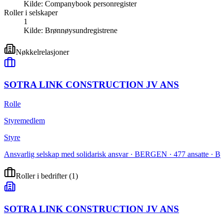
Kilde:
Companybook personregister
Roller i selskaper
1
Kilde:
Brønnøysundregistrene
Nøkkelrelasjoner
SOTRA LINK CONSTRUCTION JV ANS
Rolle
Styremedlem
Styre
Ansvarlig selskap med solidarisk ansvar · BERGEN · 477 ansatte · B
Roller i bedrifter
(
1
)
SOTRA LINK CONSTRUCTION JV ANS