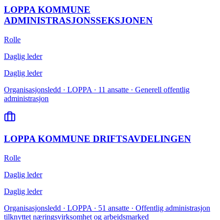
LOPPA KOMMUNE
ADMINISTRASJONSSEKSJONEN
Rolle
Daglig leder
Daglig leder
Organisasjonsledd · LOPPA · 11 ansatte · Generell offentlig
administrasjon
LOPPA KOMMUNE DRIFTSAVDELINGEN
Rolle
Daglig leder
Daglig leder
Organisasjonsledd · LOPPA · 51 ansatte · Offentlig administrasjon
tilknyttet næringsvirksomhet og arbeidsmarked