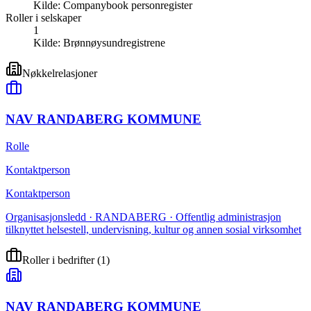
Kilde:
Companybook personregister
Roller i selskaper
1
Kilde:
Brønnøysundregistrene
Nøkkelrelasjoner
NAV RANDABERG KOMMUNE
Rolle
Kontaktperson
Kontaktperson
Organisasjonsledd · RANDABERG · Offentlig administrasjon
tilknyttet helsestell, undervisning, kultur og annen sosial virksomhet
Roller i bedrifter
(
1
)
NAV RANDABERG KOMMUNE