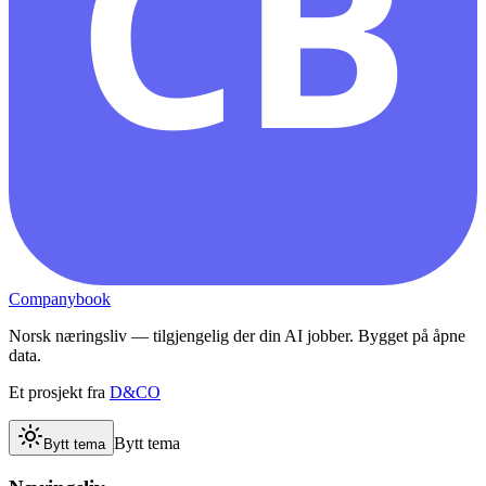
CB
Companybook
Norsk næringsliv — tilgjengelig der din AI jobber. Bygget på åpne
data.
Et prosjekt fra
D&CO
Bytt tema
Bytt tema