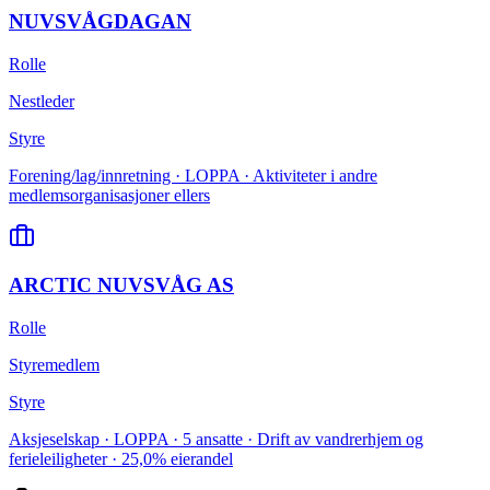
NUVSVÅGDAGAN
Rolle
Nestleder
Styre
Forening/lag/innretning · LOPPA · Aktiviteter i andre
medlemsorganisasjoner ellers
ARCTIC NUVSVÅG AS
Rolle
Styremedlem
Styre
Aksjeselskap · LOPPA · 5 ansatte · Drift av vandrerhjem og
ferieleiligheter · 25,0% eierandel