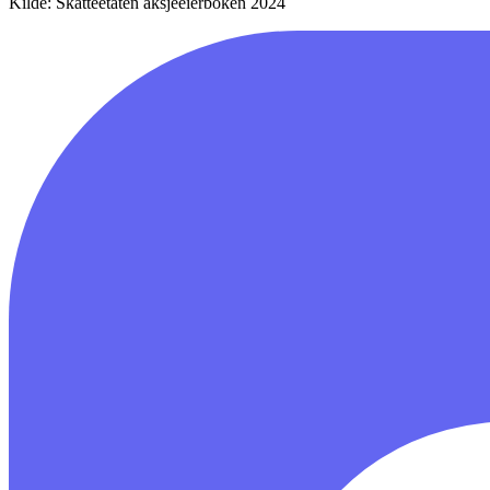
Kilde: Skatteetaten aksjeeierboken 2024