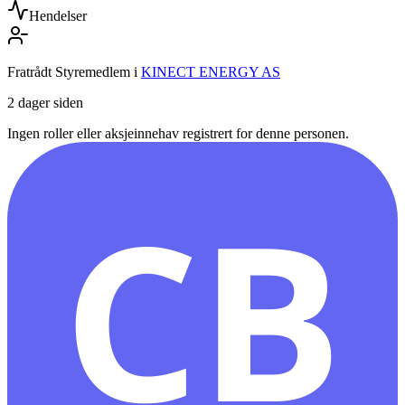
Hendelser
Fratrådt Styremedlem
i
KINECT ENERGY AS
2 dager siden
Ingen roller eller aksjeinnehav registrert for denne personen.
CB