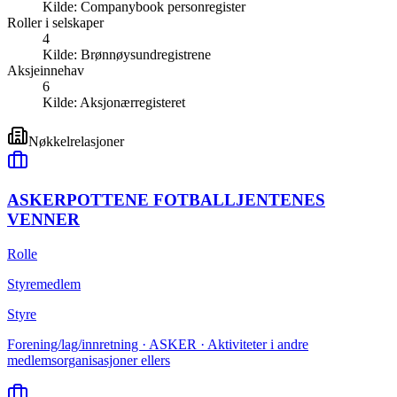
Kilde:
Companybook personregister
Roller i selskaper
4
Kilde:
Brønnøysundregistrene
Aksjeinnehav
6
Kilde:
Aksjonærregisteret
Nøkkelrelasjoner
ASKERPOTTENE FOTBALLJENTENES
VENNER
Rolle
Styremedlem
Styre
Forening/lag/innretning · ASKER · Aktiviteter i andre
medlemsorganisasjoner ellers