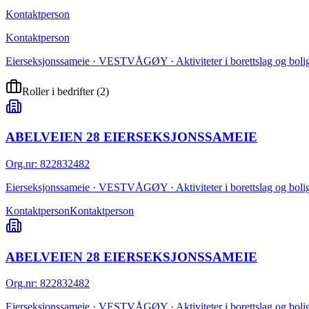
Kontaktperson
Kontaktperson
Eierseksjonssameie · VESTVÅGØY · Aktiviteter i borettslag og boli
Roller i bedrifter
(
2
)
ABELVEIEN 28 EIERSEKSJONSSAMEIE
Org.nr
:
822832482
Eierseksjonssameie · VESTVÅGØY · Aktiviteter i borettslag og boli
Kontaktperson
Kontaktperson
ABELVEIEN 28 EIERSEKSJONSSAMEIE
Org.nr
:
822832482
Eierseksjonssameie · VESTVÅGØY · Aktiviteter i borettslag og boli