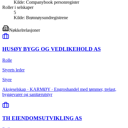
Kilde:
Companybook personregister
Roller i selskaper
5
Kilde:
Brønnøysundregistrene
Nøkkelrelasjoner
HUSØY BYGG OG VEDLIKEHOLD AS
Rolle
Styrets leder
Styre
Aksjeselskap · KARMØY · Engroshandel med tømmer, trelast,
byggevarer og sanitærutstyr
TH EIENDOMSUTVIKLING AS