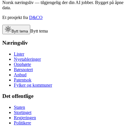
Norsk næringsliv — tilgjengelig der din AI jobber. Bygget på åpne
data.
Et prosjekt fra
D&CO
Bytt tema
Bytt tema
Næringsliv
Lister
Nyetableringer
Opphørte
Børsnotert
Anbud
Patentsok
Fylker og kommuner
Det offentlige
Staten
Stortinget
Regjeringen
Politikere