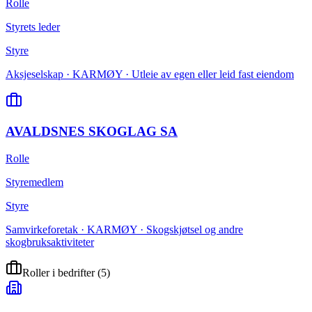
Rolle
Styrets leder
Styre
Aksjeselskap · KARMØY · Utleie av egen eller leid fast eiendom
AVALDSNES SKOGLAG SA
Rolle
Styremedlem
Styre
Samvirkeforetak · KARMØY · Skogskjøtsel og andre
skogbruksaktiviteter
Roller i bedrifter
(
5
)