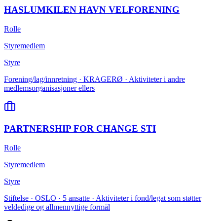
HASLUMKILEN HAVN VELFORENING
Rolle
Styremedlem
Styre
Forening/lag/innretning · KRAGERØ · Aktiviteter i andre
medlemsorganisasjoner ellers
PARTNERSHIP FOR CHANGE STI
Rolle
Styremedlem
Styre
Stiftelse · OSLO · 5 ansatte · Aktiviteter i fond/legat som støtter
veldedige og allmennyttige formål