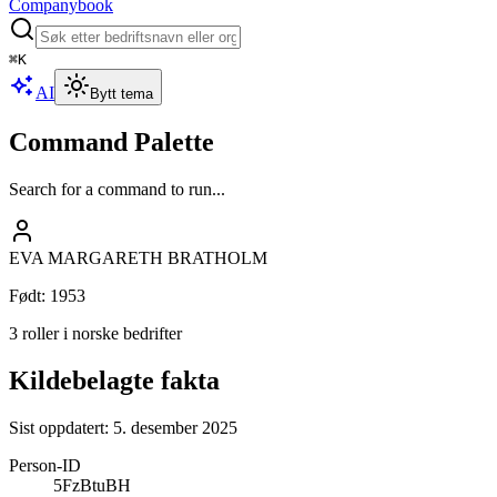
Companybook
⌘
K
AI
Bytt tema
Command Palette
Search for a command to run...
EVA MARGARETH BRATHOLM
Født
:
1953
3 roller i norske bedrifter
Kildebelagte fakta
Sist oppdatert:
5. desember 2025
Person-ID
5FzBtuBH