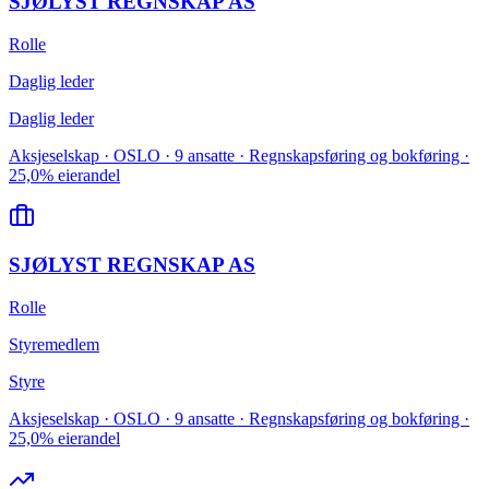
SJØLYST REGNSKAP AS
Rolle
Daglig leder
Daglig leder
Aksjeselskap · OSLO · 9 ansatte · Regnskapsføring og bokføring ·
25,0% eierandel
SJØLYST REGNSKAP AS
Rolle
Styremedlem
Styre
Aksjeselskap · OSLO · 9 ansatte · Regnskapsføring og bokføring ·
25,0% eierandel