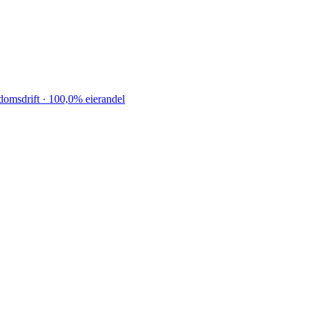
omsdrift · 100,0% eierandel