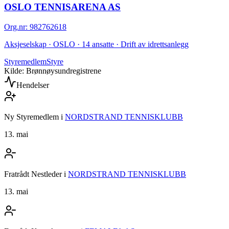
OSLO TENNISARENA AS
Org.nr
:
982762618
Aksjeselskap · OSLO · 14 ansatte · Drift av idrettsanlegg
Styremedlem
Styre
Kilde: Brønnøysundregistrene
Hendelser
Ny Styremedlem
i
NORDSTRAND TENNISKLUBB
13. mai
Fratrådt Nestleder
i
NORDSTRAND TENNISKLUBB
13. mai