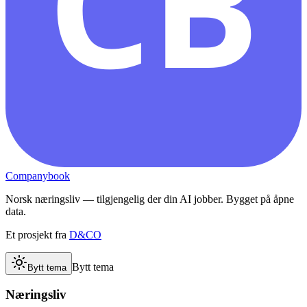
CB
Companybook
Norsk næringsliv — tilgjengelig der din AI jobber. Bygget på åpne
data.
Et prosjekt fra
D&CO
Bytt tema
Bytt tema
Næringsliv