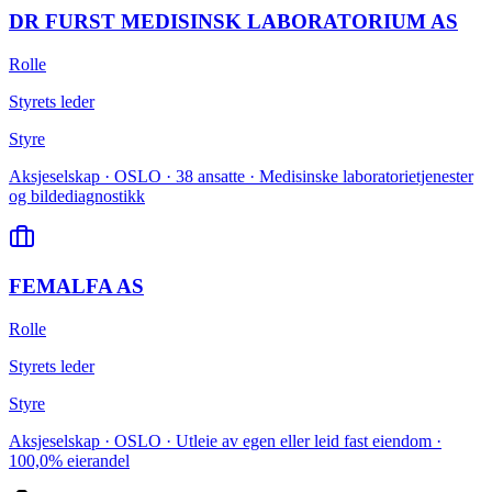
DR FURST MEDISINSK LABORATORIUM AS
Rolle
Styrets leder
Styre
Aksjeselskap · OSLO · 38 ansatte · Medisinske laboratorietjenester
og bildediagnostikk
FEMALFA AS
Rolle
Styrets leder
Styre
Aksjeselskap · OSLO · Utleie av egen eller leid fast eiendom ·
100,0% eierandel