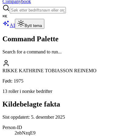
Companybook
⌘
K
AI
Bytt tema
Command Palette
Search for a command to run...
RIKKE KATHRINE TOBIASSON REINEMO
Født
:
1975
13 roller i norske bedrifter
Kildebelagte fakta
Sist oppdatert:
5. desember 2025
Person-ID
2nbNzqE9