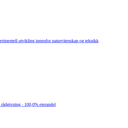
mentell utvikling innenfor naturvitenskap og teknikk
 rådgivning · 100,0% eierandel