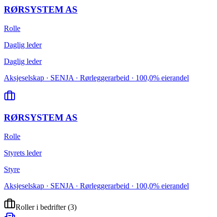
RØRSYSTEM AS
Rolle
Daglig leder
Daglig leder
Aksjeselskap · SENJA · Rørleggerarbeid · 100,0% eierandel
RØRSYSTEM AS
Rolle
Styrets leder
Styre
Aksjeselskap · SENJA · Rørleggerarbeid · 100,0% eierandel
Roller i bedrifter
(
3
)