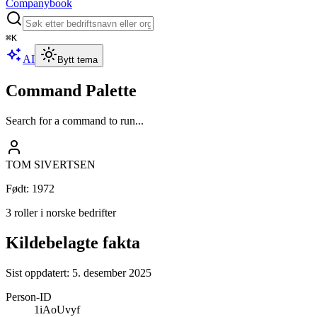
Companybook
⌘
K
AI
Bytt tema
Command Palette
Search for a command to run...
TOM SIVERTSEN
Født
:
1972
3 roller i norske bedrifter
Kildebelagte fakta
Sist oppdatert:
5. desember 2025
Person-ID
1iAoUvyf