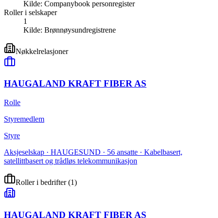
Kilde:
Companybook personregister
Roller i selskaper
1
Kilde:
Brønnøysundregistrene
Nøkkelrelasjoner
HAUGALAND KRAFT FIBER AS
Rolle
Styremedlem
Styre
Aksjeselskap · HAUGESUND · 56 ansatte · Kabelbasert,
satellittbasert og trådløs telekommunikasjon
Roller i bedrifter
(
1
)
HAUGALAND KRAFT FIBER AS