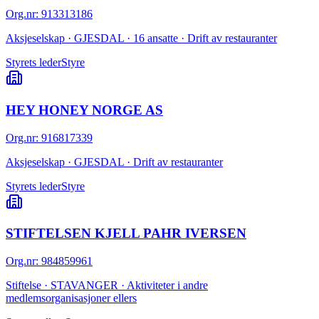
Org.nr
:
913313186
Aksjeselskap · GJESDAL · 16 ansatte · Drift av restauranter
Styrets leder
Styre
HEY HONEY NORGE AS
Org.nr
:
916817339
Aksjeselskap · GJESDAL · Drift av restauranter
Styrets leder
Styre
STIFTELSEN KJELL PAHR IVERSEN
Org.nr
:
984859961
Stiftelse · STAVANGER · Aktiviteter i andre
medlemsorganisasjoner ellers