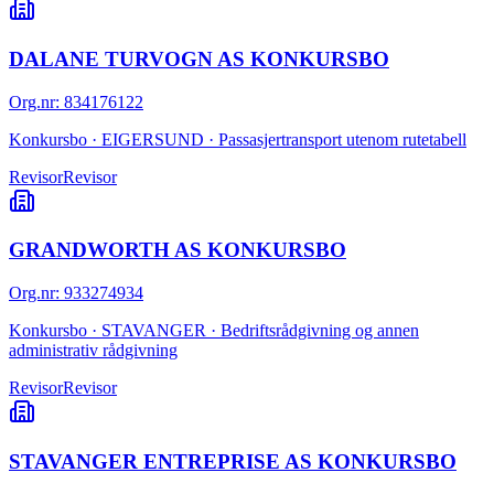
DALANE TURVOGN AS KONKURSBO
Org.nr
:
834176122
Konkursbo · EIGERSUND · Passasjertransport utenom rutetabell
Revisor
Revisor
GRANDWORTH AS KONKURSBO
Org.nr
:
933274934
Konkursbo · STAVANGER · Bedriftsrådgivning og annen
administrativ rådgivning
Revisor
Revisor
STAVANGER ENTREPRISE AS KONKURSBO