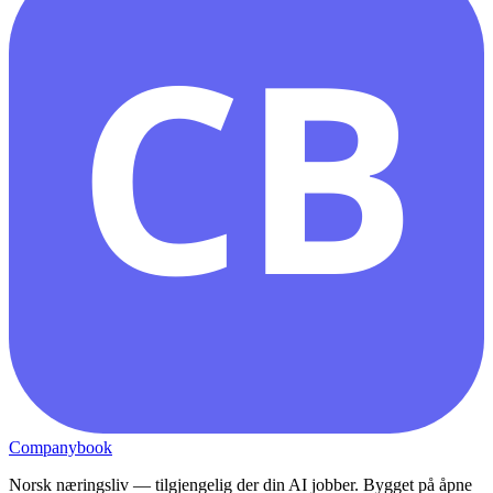
CB
Companybook
Norsk næringsliv — tilgjengelig der din AI jobber. Bygget på åpne