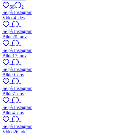
60
2
Se på Instagram
Video
4. des
–
–
Se på Instagram
Bilde
20. nov
–
–
Se på Instagram
Bilde
17. nov
–
–
Se på Instagram
Bilde
9. nov
–
–
Se på Instagram
Bilde
7. nov
–
–
Se på Instagram
Bilde
4. nov
–
–
Se på Instagram
Video
26. okt