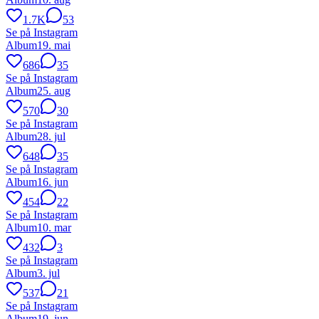
1.7K
53
Se på Instagram
Album
19. mai
686
35
Se på Instagram
Album
25. aug
570
30
Se på Instagram
Album
28. jul
648
35
Se på Instagram
Album
16. jun
454
22
Se på Instagram
Album
10. mar
432
3
Se på Instagram
Album
3. jul
537
21
Se på Instagram
Album
19. jun