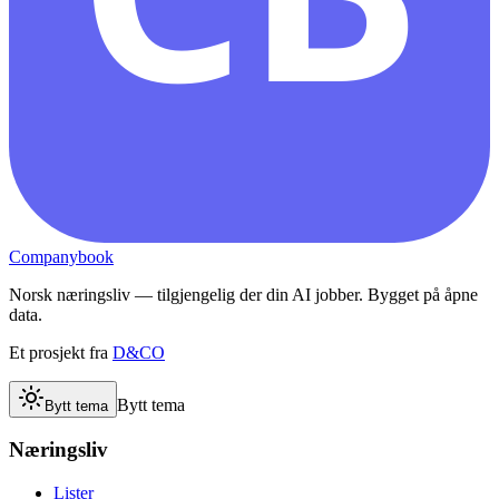
Companybook
Norsk næringsliv — tilgjengelig der din AI jobber. Bygget på åpne
data.
Et prosjekt fra
D&CO
Bytt tema
Bytt tema
Næringsliv
Lister