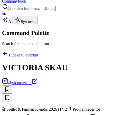
Companybook
⌘
K
AI
Bytt tema
Command Palette
Search for a command to run...
Tilbake til oversikt
VICTORIA SKAU
@
victoriaskau
🎬 Spillet & Farmen Kjendis 2026 (TV2) 🎙 Programleder for