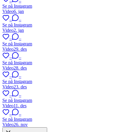
–
–
Se på Instagram
Video
6. jan
–
–
Se på Instagram
Video
2. jan
–
–
Se på Instagram
Video
29. des
–
–
Se på Instagram
Video
28. des
–
–
Se på Instagram
Video
23. des
–
–
Se på Instagram
Video
11. des
–
–
Se på Instagram
Video
26. nov