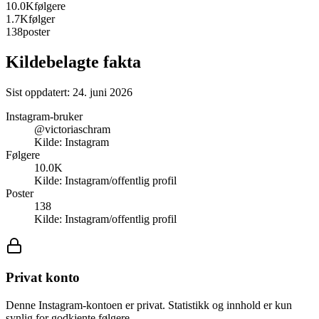
10.0K
følgere
1.7K
følger
138
poster
Kildebelagte fakta
Sist oppdatert:
24. juni 2026
Instagram-bruker
@victoriaschram
Kilde:
Instagram
Følgere
10.0K
Kilde:
Instagram/offentlig profil
Poster
138
Kilde:
Instagram/offentlig profil
Privat konto
Denne Instagram-kontoen er privat. Statistikk og innhold er kun
synlig for godkjente følgere.