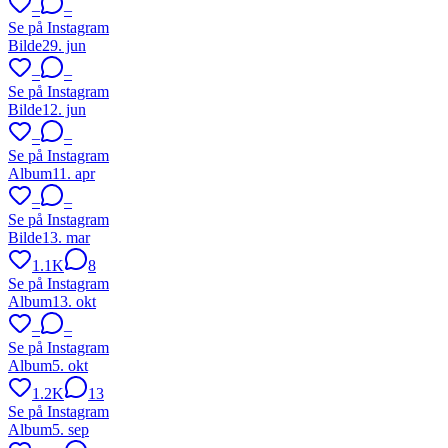
–
–
Se på Instagram
Bilde
29. jun
–
–
Se på Instagram
Bilde
12. jun
–
–
Se på Instagram
Album
11. apr
–
–
Se på Instagram
Bilde
13. mar
1.1K
8
Se på Instagram
Album
13. okt
–
–
Se på Instagram
Album
5. okt
1.2K
13
Se på Instagram
Album
5. sep