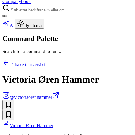
Companybook
⌘
K
AI
Bytt tema
Command Palette
Search for a command to run...
Tilbake til oversikt
Victoria Øren Hammer
@
victoriaorenhammer
Victoria Øren Hammer