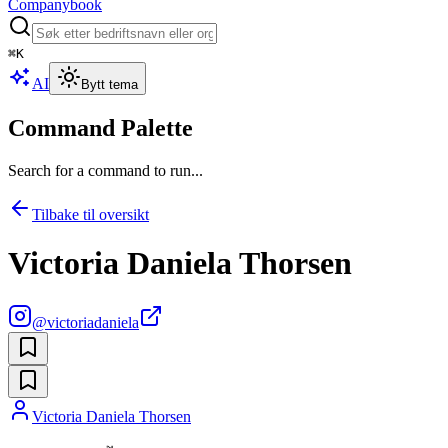
Companybook
⌘
K
AI
Bytt tema
Command Palette
Search for a command to run...
Tilbake til oversikt
Victoria Daniela Thorsen
@
victoriadaniela
Victoria Daniela Thorsen