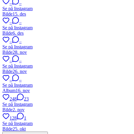
–
–
Se på Instagram
Bilde
15. des
–
–
Se på Instagram
Bilde
6. des
–
–
Se på Instagram
Bilde
28. nov
–
–
Se på Instagram
Bilde
26. nov
–
–
Se på Instagram
Album
16. nov
248
23
Se på Instagram
Bilde
2. nov
128
1
Se på Instagram
Bilde
25. okt