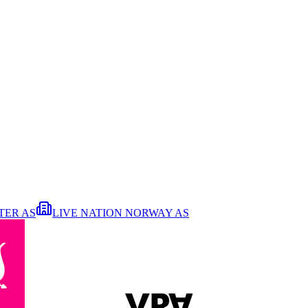
TER AS
LIVE NATION NORWAY AS