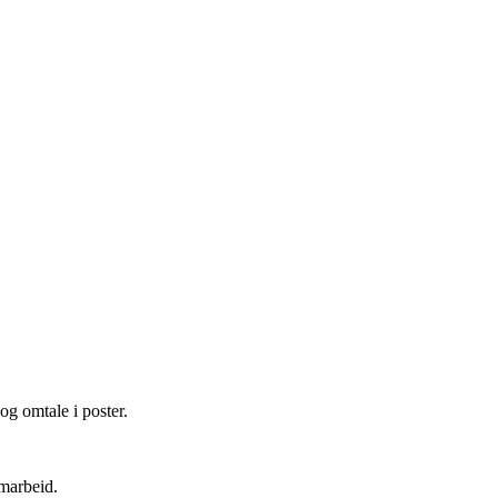
og omtale i poster.
amarbeid.