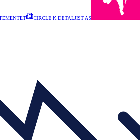
RTEMENTET
CIRCLE K DETALJIST AS