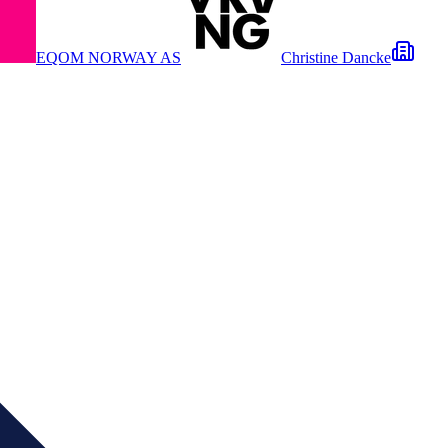
EQOM NORWAY AS
Christine Dancke