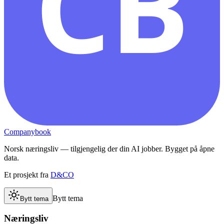
CB
Companybook
Norsk næringsliv — tilgjengelig der din AI jobber. Bygget på åpne
data.
Et prosjekt fra
D&CO
Bytt tema
Bytt tema
Næringsliv