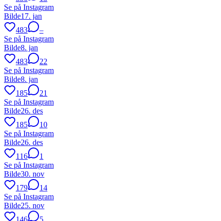
Se på Instagram
Bilde
17. jan
483
–
Se på Instagram
Bilde
8. jan
483
22
Se på Instagram
Bilde
8. jan
185
21
Se på Instagram
Bilde
26. des
185
10
Se på Instagram
Bilde
26. des
116
1
Se på Instagram
Bilde
30. nov
179
14
Se på Instagram
Bilde
25. nov
146
5