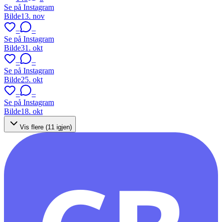
Se på Instagram
Bilde
13. nov
–
–
Se på Instagram
Bilde
31. okt
–
–
Se på Instagram
Bilde
25. okt
–
–
Se på Instagram
Bilde
18. okt
Vis flere (
11
igjen)